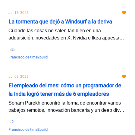
Jul 15, 2025
La tormenta que dejó a Windsurf a la deriva
Cuando las cosas no salen tan bien en una
adquisición, novedades en X, Nvidia e Ikea apuesta
por la casa digital
Francisco de time2build
Jul 09, 2025
El empleado del mes: cómo un programador de
la India logró tener más de 6 empleadores
Soham Parekh encontró la forma de encontrar varios
trabajos remotos, innovación bancaria y un deep dive
en Founders Fund.
Francisco de time2build