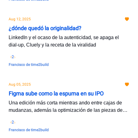
Aug 12, 2025
¿dónde quedó la originalidad?
LinkedIn y el ocaso de la autenticidad, se apaga el
dial-up, Cluely y la receta de la viralidad
Francisco de time2build
Aug 05, 2025
Figma sube como la espuma en su IPO
Una edición más corta mientras ando entre cajas de
mudanzas, además la optimización de las piezas de
hotel a través del diseño.
Francisco de time2build