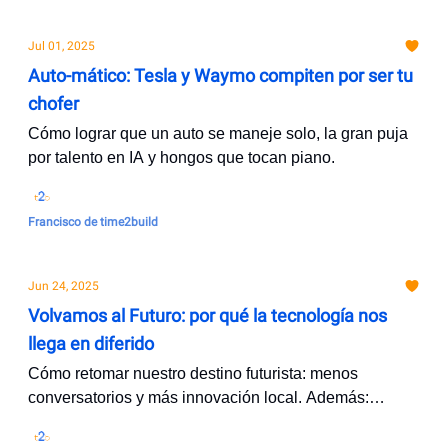
Jul 01, 2025
Auto-mático: Tesla y Waymo compiten por ser tu
chofer
Cómo lograr que un auto se maneje solo, la gran puja
por talento en IA y hongos que tocan piano.
Francisco de time2build
Jun 24, 2025
Volvamos al Futuro: por qué la tecnología nos
llega en diferido
Cómo retomar nuestro destino futurista: menos
conversatorios y más innovación local. Además:
robotaxis, la agonía de Pixar y las últimas noticias de
la IA