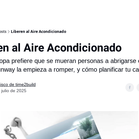
osts
Liberen al Aire Acondicionado
en al Aire Acondicionado
opa prefiere que se mueran personas a abrigarse 
unway la empieza a romper, y cómo planificar tu ca
isco de time2build
 julio de 2025