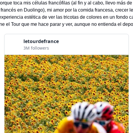
orque toca mis células francófilas (al fin y al cabo, llevo más d
francés en Duolingo), mi amor por la comida francesa, crecer 
 experiencia estética de ver las tricotas de colores en un fondo 
ene el Tour que me hace parar y ver, aunque no entienda el depor
letourdefrance
3M followers