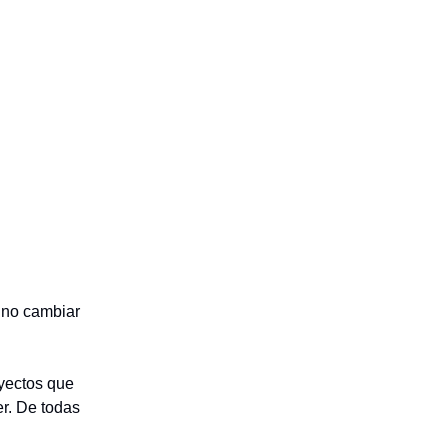
 no cambiar
oyectos que
er. De todas