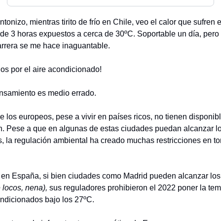
ntonizo, mientras tirito de frío en Chile, veo el calor que sufren e
 de 3 horas expuestos a cerca de 30ºC. Soportable un día, pero
arrera se me hace inaguantable.
ios por el aire acondicionado!
nsamiento es medio errado.
 los europeos, pese a vivir en países ricos, no tienen disponibl
n. Pese a que en algunas de estas ciudades puedan alcanzar l
, la regulación ambiental ha creado muchas restricciones en to
 en España, si bien ciudades como Madrid pueden alcanzar los
 locos, nena),
sus reguladores prohibieron el 2022 poner la te
ondicionados bajo los 27ºC.