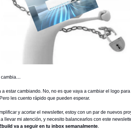
o cambia…
a a estar cambiando. No, no es que vaya a cambiar el logo para
ero les cuento rápido que pueden esperar.
mplificar y acortar el newsletter, estoy con un par de nuevos pr
a llevar mi atención, y necesito balancearlos con este newslett
2build va a seguir en tu inbox semanalmente
.