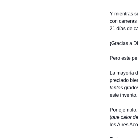
Y mientras si
con carreras
21 días de c
¡Gracias a D
Pero este pe
La mayoría de
preciado bie
tantos
grados
este invento.
Por ejemplo,
(
que calor de
los Aires Ac