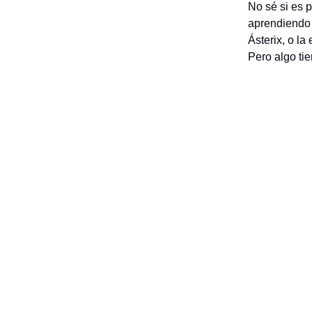
No sé si es p
aprendiendo 
Ásterix, o la
Pero algo ti