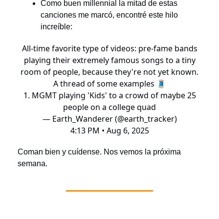
Como buen millennial la mitad de estas
canciones me marcó, encontré este hilo
increíble:
All-time favorite type of videos: pre-fame bands
playing their extremely famous songs to a tiny
room of people, because they're not yet known.
A thread of some examples 🧵
1. MGMT playing 'Kids' to a crowd of maybe 25
people on a college quad
— Earth_Wanderer (@earth_tracker)
4:13 PM • Aug 6, 2025
Coman bien y cuídense. Nos vemos la próxima
semana.