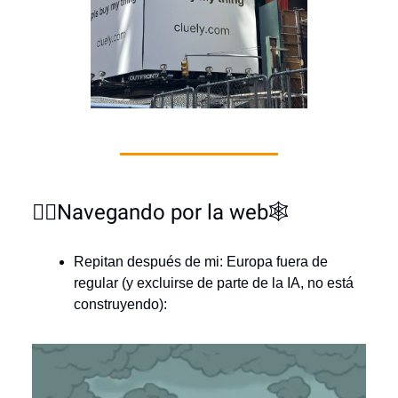
🏄‍♂️Navegando por la web🕸️
Repitan después de mi: Europa fuera de
regular (y excluirse de parte de la IA, no está
construyendo):