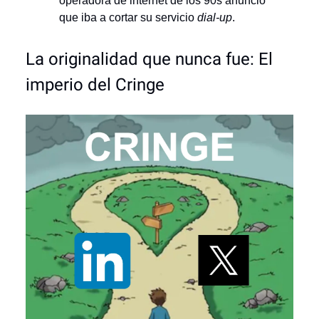
operadora de internet de los 90s anunció
que iba a cortar su servicio
dial-up
.
La originalidad que nunca fue: El
imperio del Cringe