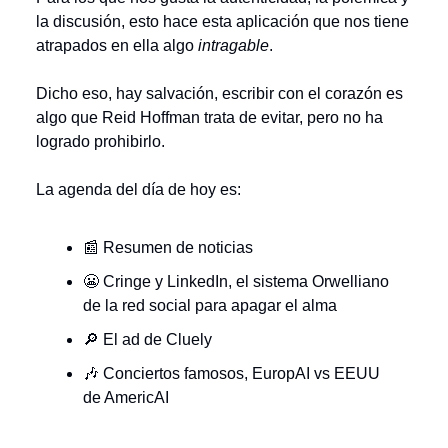
la discusión, esto hace esta aplicación que nos tiene
atrapados en ella algo
intragable
.
Dicho eso, hay salvación, escribir con el corazón es
algo que Reid Hoffman trata de evitar, pero no ha
logrado prohibirlo.
La agenda del día de hoy es:
📰 Resumen de noticias
😬 Cringe y LinkedIn, el sistema Orwelliano
de la red social para apagar el alma
🔎 El ad de Cluely
🎶 Conciertos famosos, EuropAI vs EEUU
de AmericAI