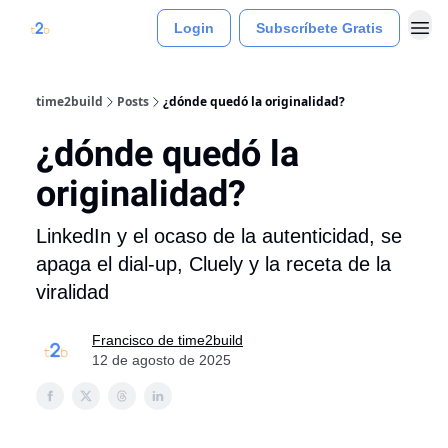
Login
Subscríbete Gratis
time2build
Posts
¿dónde quedó la originalidad?
¿dónde quedó la
originalidad?
LinkedIn y el ocaso de la autenticidad, se
apaga el dial-up, Cluely y la receta de la
viralidad
Francisco de time2build
12 de agosto de 2025