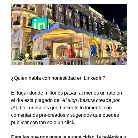
¿Quién habla con honestidad en LinkedIn?
El lugar donde millones pasan al menos un rato en
el día está plagado del
AI slop (basura creada por
IA)
. Lo curioso es que LinkedIn lo fomenta con
comentarios pre-creados y sugeridos que puedes
publicar con tan solo un click.
Para los que nos gusta la autenticidad, la polémica y