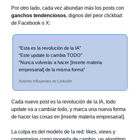
Por otro lado, cada vez abundan más los posts con
ganchos tendenciosos
, dignos del peor clickbait
de Facebook o X:
“Esta es la revolución de la IA”
“Este update lo cambia TODO”
“Nunca volverás a hacer [inserte materia
empresarial] de la misma forma”
Autores influyentes de LinkedIn
Cada nuevo post es la revolución de la IA, todo
update
va a cambiar todo, y marca una nueva forma
de hacer las cosas en [inserte materia empresarial].
La culpa es del modelo de la red: likes, views y
comentarios como moneda de cambio, un algoritmo