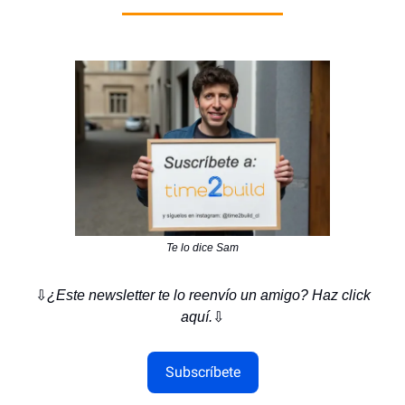
Te lo dice Sam
⇩
¿Este newsletter te lo reenvío un amigo? Haz click
aquí.
⇩
Subscríbete