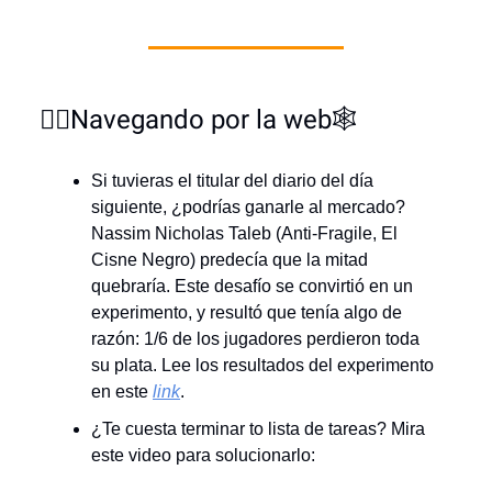
🏄‍♂️Navegando por la web🕸️
Si tuvieras el titular del diario del día
siguiente, ¿podrías ganarle al mercado?
Nassim Nicholas Taleb (Anti-Fragile, El
Cisne Negro) predecía que la mitad
quebraría. Este desafío se convirtió en un
experimento, y resultó que tenía algo de
razón: 1/6 de los jugadores perdieron toda
su plata. Lee los resultados del experimento
en este
link
.
¿Te cuesta terminar to lista de tareas? Mira
este video para solucionarlo: