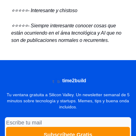
⭐️⭐️⭐️⭐️⭐️- Interesante y chistoso
⭐️⭐️⭐️⭐️⭐️- Siempre interesante conocer cosas que
están ocurriendo en el área tecnológica y AI que no
son de publicaciones normales o recurrentes.
time2build
Tu ventana gratuita a Silicon Valley. Un newsletter semanal de 5
minutos sobre tecnología y startups. Memes, tips y buena onda
incluidos.