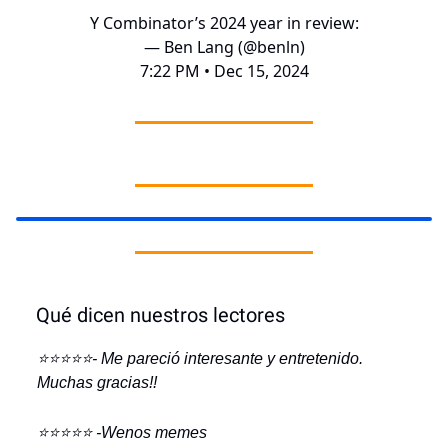
Y Combinator’s 2024 year in review:
— Ben Lang (@benln)
7:22 PM • Dec 15, 2024
Qué dicen nuestros lectores
⭐️⭐️⭐️⭐️⭐️- Me pareció interesante y entretenido.
Muchas gracias!!
⭐️⭐️⭐️⭐️⭐️ -Wenos memes