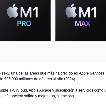
sexy, una de las áreas que más ha crecido es
Apple Services
,
e $96.000 millones de dólares al año (2024).
Apple TV, iCloud, Apple Arcade y suscripción a servicios como
lar financiero sólido y mejor aún, silencioso.