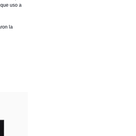
 que uso a
ron la