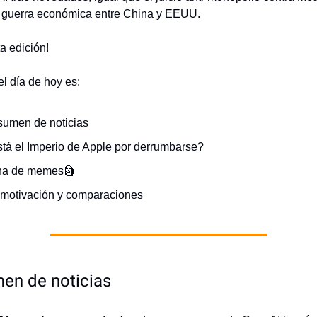
a guerra económica entre China y EEUU.
a edición!
l día de hoy es:
sumen de noticias
tá el Imperio de Apple por derrumbarse?
na de memes🗿
 motivación y comparaciones
en de noticias