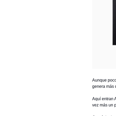
Aunque poco 
genera más d
Aquí entran 
vez más un pi