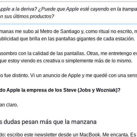
pple a la deriva? ¿Puede que Apple esté cayendo en la trampa
n sus últimos productos?
manas me subo al Metro de Santiago y, como ritual no escrito,
blicidad que brilla en las pantallas gigantes de cada estación.
sombro con la calidad de las pantallas. Otras, me entretengo e
ue estoy viendo es creativa o simplemente más de lo mismo.
go fue distinto. Vi un anuncio de Apple y me quedé con una sen
do Apple la empresa de los Steve (Jobs y Wozniak)?
an claro.
s dudas pesan más que la manzana
do: escribo este newsletter desde un MacBook. Me encanta. E