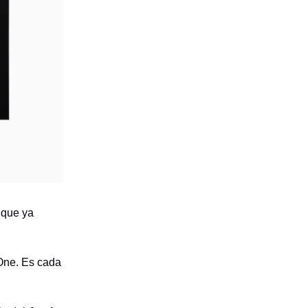
 que ya
 One. Es cada