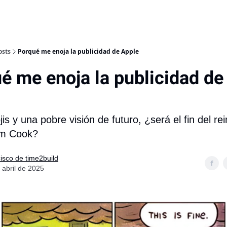
osts
Porqué me enoja la publicidad de Apple
é me enoja la publicidad de
is y una pobre visión de futuro, ¿será el fin del r
im Cook?
isco de time2build
 abril de 2025