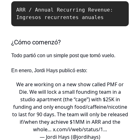
ARR / Annual Recurring Revenue: 
Ingresos recurrentes anuales
¿Cómo comenzó?
Todo partió con un simple post que tomó vuelo.
En enero, Jordi Hays publicó esto:
We are working on a new show called PMF or
Die. We will lock a small founding team in a
studio apartment (the “cage”) with $25K in
funding and only enough food/caffeine/nicotine
to last for 90 days. The team will only be released
if/when they achieve $1MM in ARR and the
whole…
x.com/i/web/status/1…
— Jordi Hays (@jordihays)