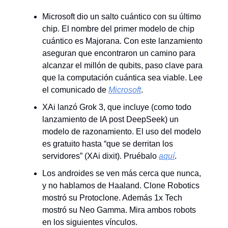
Microsoft dio un salto cuántico con su último
chip. El nombre del primer modelo de chip
cuántico es Majorana. Con este lanzamiento
aseguran que encontraron un camino para
alcanzar el millón de qubits, paso clave para
que la computación cuántica sea viable. Lee
el comunicado de
Microsoft
.
XAi lanzó Grok 3, que incluye (como todo
lanzamiento de IA post DeepSeek) un
modelo de razonamiento. El uso del modelo
es gratuito hasta “que se derritan los
servidores” (XAi dixit). Pruébalo
aquí
.
Los androides se ven más cerca que nunca,
y no hablamos de Haaland. Clone Robotics
mostró su Protoclone. Además 1x Tech
mostró su Neo Gamma. Mira ambos robots
en los siguientes vínculos.