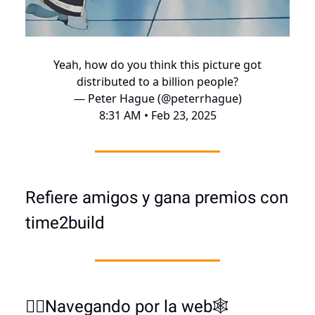
Yeah, how do you think this picture got
distributed to a billion people?
— Peter Hague (@peterrhague)
8:31 AM • Feb 23, 2025
Refiere amigos y gana premios con
time2build
🏄‍♂️Navegando por la web🕸️