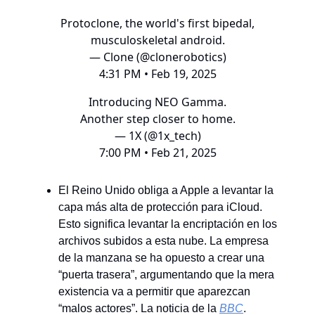
Protoclone, the world's first bipedal,
musculoskeletal android.
— Clone (@clonerobotics)
4:31 PM • Feb 19, 2025
Introducing NEO Gamma.
Another step closer to home.
— 1X (@1x_tech)
7:00 PM • Feb 21, 2025
El Reino Unido obliga a Apple a levantar la
capa más alta de protección para iCloud.
Esto significa levantar la encriptación en los
archivos subidos a esta nube. La empresa
de la manzana se ha opuesto a crear una
“puerta trasera”, argumentando que la mera
existencia va a permitir que aparezcan
“malos actores”. La noticia de la
BBC
.