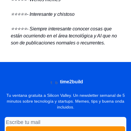
⭐️⭐️⭐️⭐️⭐️- Interesante y chistoso
⭐️⭐️⭐️⭐️⭐️- Siempre interesante conocer cosas que
están ocurriendo en el área tecnológica y AI que no
son de publicaciones normales o recurrentes.
time2build
Tu ventana gratuita a Silicon Valley. Un newsletter semanal de 5
minutos sobre tecnología y startups. Memes, tips y buena onda
incluidos.