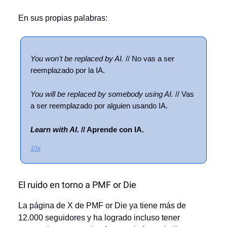
En sus propias palabras:
You won't be replaced by AI.
// No vas a ser
reemplazado por la IA.
You will be replaced by somebody using AI.
// Vas
a ser reemplazado por alguien usando IA.
Learn with AI.
// Aprende con IA.
10x
El ruido en torno a PMF or Die
La página de X de PMF or Die ya tiene más de
12.000 seguidores y ha logrado incluso tener