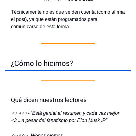
Técnicamente no es que se den cuenta (como afirma
el post), ya que están programados para
comunicarse de esta forma
¿Cómo lo hicimos?
Qué dicen nuestros lectores
⭐️⭐️⭐️⭐️⭐️- “Está genial el resumen y cada vez mejor
<3 ...a pesar del fanatismo por Elon Musk :P”
⭐️⭐️⭐️⭐️⭐️ -Wenos memes