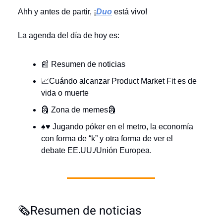
Ahh y antes de partir, ¡
Duo
está vivo!
La agenda del día de hoy es:
📰 Resumen de noticias
📈Cuándo alcanzar Product Market Fit es de
vida o muerte
🗿 Zona de memes🗿
♠️♥️ Jugando póker en el metro, la economía
con forma de “k” y otra forma de ver el
debate EE.UU./Unión Europea.
🗞️Resumen de noticias