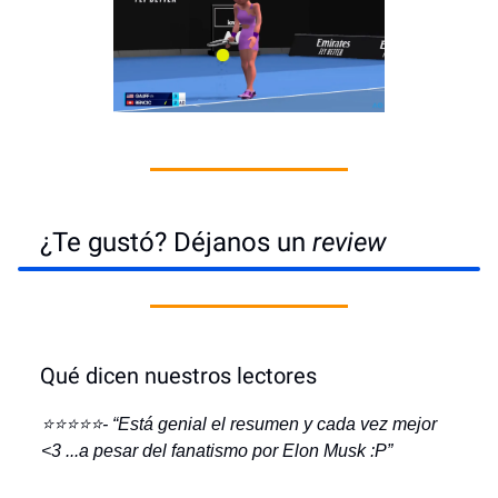
¿Te gustó? Déjanos un
review
Qué dicen nuestros lectores
⭐️⭐️⭐️⭐️⭐️- “Está genial el resumen y cada vez mejor
<3 ...a pesar del fanatismo por Elon Musk :P”