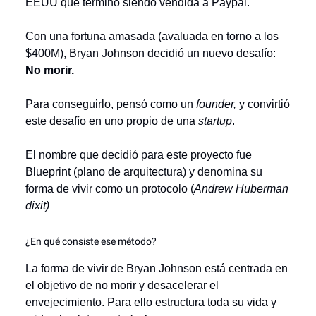
EEUU que terminó siendo vendida a Paypal.
Con una fortuna amasada (avaluada en torno a los
$400M), Bryan Johnson decidió un nuevo desafío:
No morir.
Para conseguirlo, pensó como un
founder,
y
convirtió
este desafío en uno propio de una
startup
.
El nombre que decidió para este proyecto fue
Blueprint (plano de arquitectura) y denomina su
forma de vivir como un protocolo (
Andrew Huberman
dixit)
¿En qué consiste ese método?
La forma de vivir de Bryan Johnson está centrada en
el objetivo de no morir y desacelerar el
envejecimiento. Para ello estructura toda su vida y