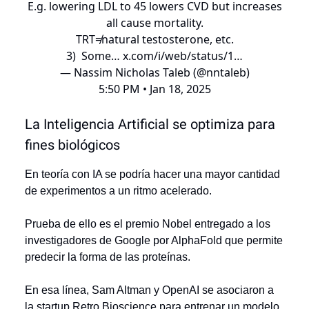
E.g. lowering LDL to 45 lowers CVD but increases
all cause mortality.
TRT≠natural testosterone, etc.
3) Some…
x.com/i/web/status/1…
— Nassim Nicholas Taleb (@nntaleb)
5:50 PM • Jan 18, 2025
La Inteligencia Artificial se optimiza para
fines biológicos
En teoría con IA se podría hacer una mayor cantidad
de experimentos a un ritmo acelerado.
Prueba de ello es el premio Nobel entregado a los
investigadores de Google por AlphaFold que permite
predecir la forma de las proteínas.
En esa línea, Sam Altman y OpenAI se asociaron a
la startup Retro Bioscience para entrenar un modelo