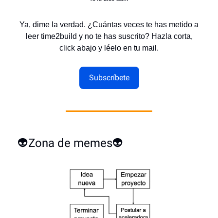
Ya, dime la verdad. ¿Cuántas veces te has metido a
leer time2build y no te has suscrito? Hazla corta,
click abajo y léelo en tu mail.
Subscríbete
👽Zona de memes👽