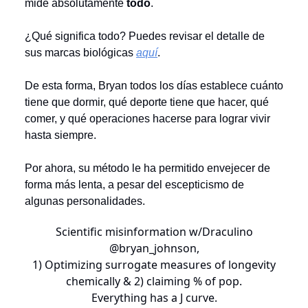
mide absolutamente
todo
.
¿Qué significa todo? Puedes revisar el detalle de
sus marcas biológicas
aquí
.
De esta forma, Bryan todos los días establece cuánto
tiene que dormir, qué deporte tiene que hacer, qué
comer, y qué operaciones hacerse para lograr vivir
hasta siempre.
Por ahora, su método le ha permitido envejecer de
forma más lenta, a pesar del escepticismo de
algunas personalidades.
Scientific misinformation w/Draculino
@bryan_johnson
,
1) Optimizing surrogate measures of longevity
chemically & 2) claiming % of pop.
Everything has a J curve.