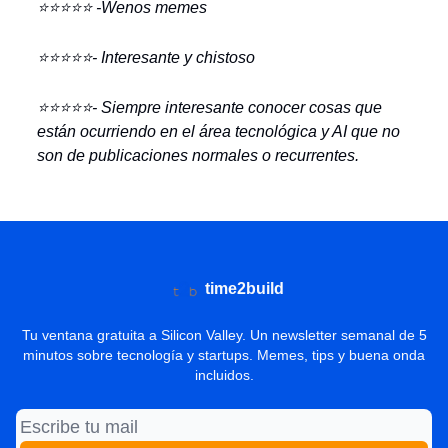
⭐️⭐️⭐️⭐️⭐️ -Wenos memes
⭐️⭐️⭐️⭐️⭐️- Interesante y chistoso
⭐️⭐️⭐️⭐️⭐️- Siempre interesante conocer cosas que
están ocurriendo en el área tecnológica y AI que no
son de publicaciones normales o recurrentes.
time2build
Tu ventana gratuita a Silicon Valley. Un newsletter semanal de 5
minutos sobre tecnología y startups. Memes, tips y buena onda
incluidos.