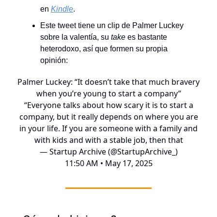
en
Kindle
.
Este tweet tiene un clip de Palmer Luckey
sobre la valentía, su
take
es bastante
heterodoxo, así que formen su propia
opinión:
Palmer Luckey: “It doesn’t take that much bravery
when you’re young to start a company”
“Everyone talks about how scary it is to start a
company, but it really depends on where you are
in your life. If you are someone with a family and
with kids and with a stable job, then that
— Startup Archive (@StartupArchive_)
11:50 AM • May 17, 2025