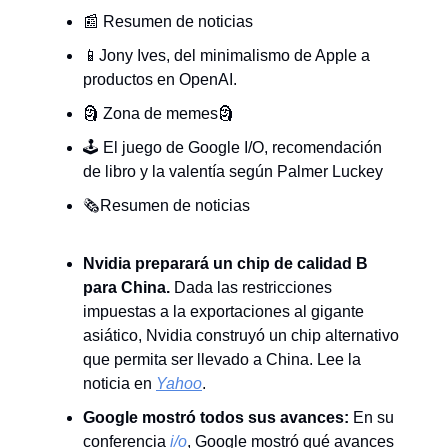
📰 Resumen de noticias
📱Jony Ives, del minimalismo de Apple a
productos en OpenAI.
🗿 Zona de memes🗿
🕹️ El juego de Google I/O, recomendación
de libro y la valentía según Palmer Luckey
🗞️Resumen de noticias
Nvidia preparará un chip de calidad B
para China.
Dada las restricciones
impuestas a la exportaciones al gigante
asiático, Nvidia construyó un chip alternativo
que permita ser llevado a China. Lee la
noticia en
Yahoo
.
Google mostró todos sus avances:
En su
conferencia
i/o
, Google mostró qué avances