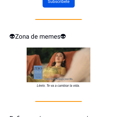
Subscríbete
👽Zona de memes👽
Léelo. Te va a cambiar la vida.