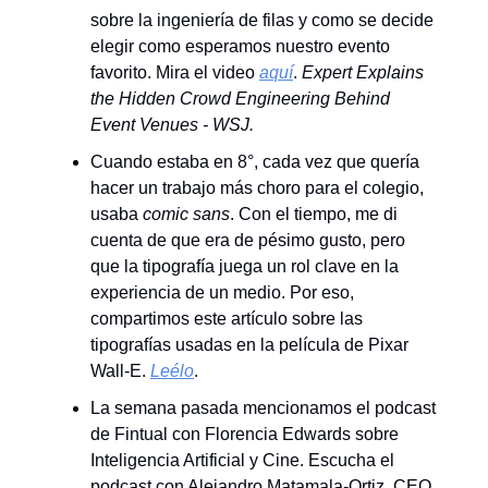
sobre la ingeniería de filas y como se decide
elegir como esperamos nuestro evento
favorito. Mira el video
aquí
.
Expert Explains
the Hidden Crowd Engineering Behind
Event Venues - WSJ.
Cuando estaba en 8°, cada vez que quería
hacer un trabajo más choro para el colegio,
usaba
comic sans
. Con el tiempo, me di
cuenta de que era de pésimo gusto, pero
que la tipografía juega un rol clave en la
experiencia de un medio. Por eso,
compartimos este artículo sobre las
tipografías usadas en la película de Pixar
Wall-E.
Leélo
.
La semana pasada mencionamos el podcast
de Fintual con Florencia Edwards sobre
Inteligencia Artificial y Cine. Escucha el
podcast con Alejandro Matamala-Ortiz, CEO