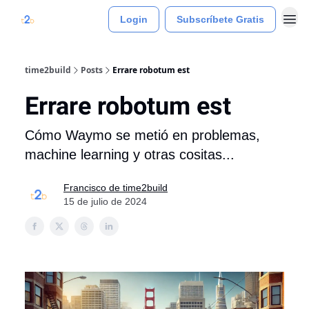
Login
Subscríbete Gratis
time2build
Posts
Errare robotum est
Errare robotum est
Cómo Waymo se metió en problemas,
machine learning y otras cositas...
Francisco de time2build
15 de julio de 2024