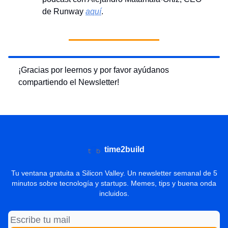
de Runway
aquí
.
¡Gracias por leernos y por favor ayúdanos
compartiendo el Newsletter!
time2build
Tu ventana gratuita a Silicon Valley. Un newsletter semanal de 5
minutos sobre tecnología y startups. Memes, tips y buena onda
incluidos.