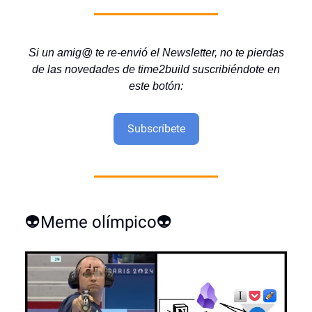
Si un amig@ te re-envió el Newsletter, no te pierdas
de las novedades de time2build suscribiéndote en
este botón:
Subscríbete
👽Meme olímpico👽