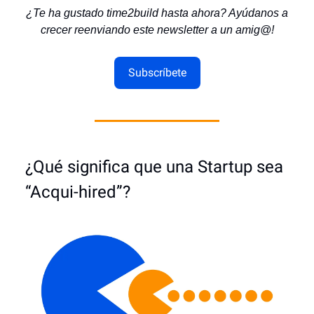
¿Te ha gustado time2build hasta ahora? Ayúdanos a
crecer reenviando este newsletter a un amig@!
Subscríbete
¿Qué significa que una Startup sea
“Acqui-hired”?