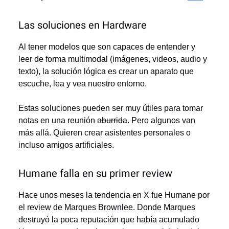
Las soluciones en Hardware
Al tener modelos que son capaces de entender y
leer de forma multimodal (imágenes, videos, audio y
texto), la solución lógica es crear un aparato que
escuche, lea y vea nuestro entorno.
Estas soluciones pueden ser muy útiles para tomar
notas en una reunión
aburrida
. Pero algunos van
más allá. Quieren crear asistentes personales o
incluso amigos artificiales.
Humane falla en su primer review
Hace unos meses la tendencia en X fue Humane por
el review de Marques Brownlee. Donde Marques
destruyó la poca reputación que había acumulado