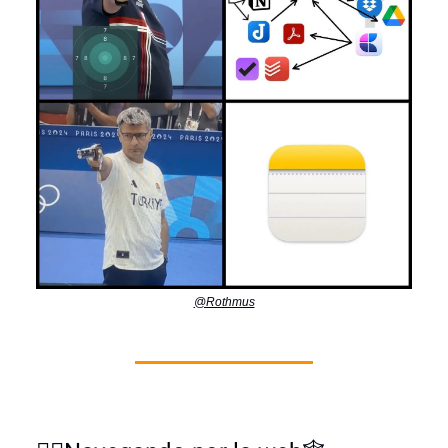
@Rothmus