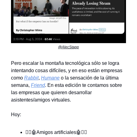
@AlecStapp
Pero escalar la montaña tecnológica sólo se logra
intentando cosas difíciles, y en eso están empresas
como
Rabbit
,
Humane
o la sensación de la última
semana,
Friend
. En esta edición te contamos sobre
las empresas que quieren desarrollar
asistentes/amigos virtuales.
Hoy:
👯‍♀️🤖Amigos artificiales🤖👯‍♀️